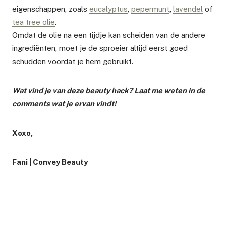
eigenschappen, zoals
eucalyptus
,
pepermunt
,
lavendel
of
tea tree olie
.
Omdat de olie na een tijdje kan scheiden van de andere
ingrediënten, moet je de sproeier altijd eerst goed
schudden voordat je hem gebruikt.
Wat vind je van deze beauty hack? Laat me weten in de
comments wat je ervan vindt!
Xoxo,
Fani | Convey Beauty