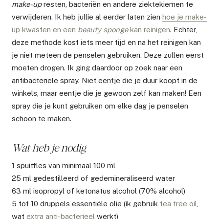
make-up
resten, bacteriën en andere ziektekiemen te
verwijderen. Ik heb jullie al eerder laten zien
hoe je make-
up kwasten en een
beauty sponge
kan reinigen
. Echter,
deze methode kost iets meer tijd en na het reinigen kan
je niet meteen de penselen gebruiken. Deze zullen eerst
moeten drogen. Ik ging daardoor op zoek naar een
antibacteriële spray. Niet eentje die je duur koopt in de
winkels, maar eentje die je gewoon zelf kan maken! Een
spray die je kunt gebruiken om elke dag je penselen
schoon te maken.
Wat heb je nodig
1 spuitfles van minimaal 100 ml
25 ml gedestilleerd of gedemineraliseerd water
63 ml isopropyl of ketonatus alcohol (70% alcohol)
5 tot 10 druppels essentiële olie (ik gebruik
tea tree oil
,
wat
extra anti-bacterieel
werkt)