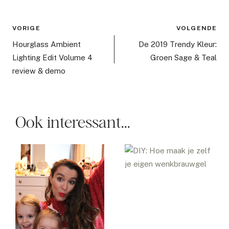
Bericht
VORIGE
VOLGENDE
navigatie
Hourglass Ambient
De 2019 Trendy Kleur:
Lighting Edit Volume 4
Groen Sage & Teal
review & demo
Ook interessant...