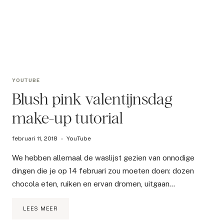
YOUTUBE
Blush pink valentijnsdag
make-up tutorial
februari 11, 2018
YouTube
We hebben allemaal de waslijst gezien van onnodige
dingen die je op 14 februari zou moeten doen: dozen
chocola eten, ruiken en ervan dromen, uitgaan…
BLUSH
LEES MEER
PINK