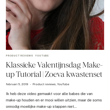
PRODUCT REVIEWS
·
YOUTUBE
Klassieke Valentijnsdag Make-
up Tutorial | Zoeva kwastenset
februari 5, 2019
Product reviews
,
YouTube
Ik heb deze video gemaakt voor alle babes die van
make-up houden en er mooi willen uitzien, maar de soms
onnodig moeilijke make-up stappen niet…