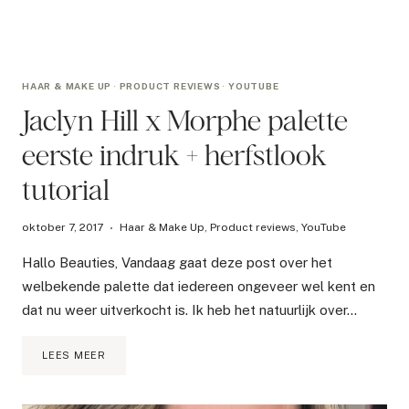
HAAR & MAKE UP
·
PRODUCT REVIEWS
·
YOUTUBE
Jaclyn Hill x Morphe palette
eerste indruk + herfstlook
tutorial
oktober 7, 2017
Haar & Make Up
,
Product reviews
,
YouTube
Hallo Beauties, Vandaag gaat deze post over het
welbekende palette dat iedereen ongeveer wel kent en
dat nu weer uitverkocht is. Ik heb het natuurlijk over…
JACLYN
LEES MEER
HILL
X
MORPHE