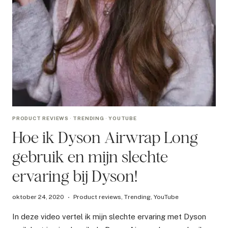
PRODUCT REVIEWS
·
TRENDING
·
YOUTUBE
Hoe ik Dyson Airwrap Long
gebruik en mijn slechte
ervaring bij Dyson!
oktober 24, 2020
Product reviews
,
Trending
,
YouTube
In deze video vertel ik mijn slechte ervaring met Dyson