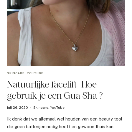
SKINCARE
·
YOUTUBE
Natuurlijke facelift | Hoe
gebruik je een Gua Sha ?
juli 26, 2020
Skincare
,
YouTube
Ik denk dat we allemaal wel houden van een beauty tool
die geen batterijen nodig heeft en gewoon thuis kan