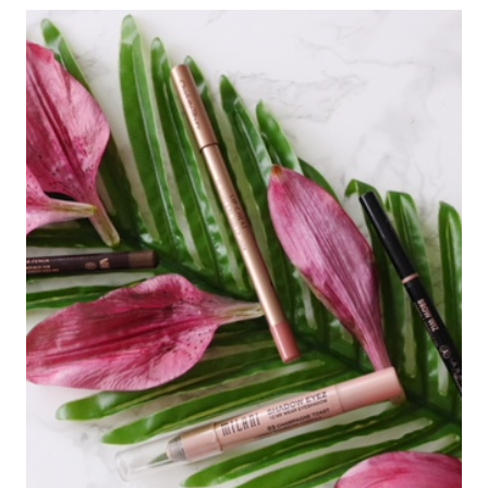
LOOK
VOOR
DE
FEESTDAGEN