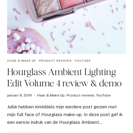
HAAR & MAKE UP
·
PRODUCT REVIEWS
·
YOUTUBE
Hourglass Ambient Lighting
Edit Volume 4 review & demo
januari 8, 2019
Haar & Make Up
,
Product reviews
,
YouTube
Jullie hebben inmiddels mijn eerdere post gezien met
mijn full face of Hourglass make-up. In deze post gaf ik
een eerste indruk van de Hourglass Ambient…