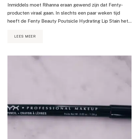
Inmiddels moet Rihanna eraan gewend zijn dat Fenty-
producten viraal gaan. In slechts een paar weken tijd
heeft de Fenty Beauty Poutsicle Hydrating Lip Stain het…
FENTY
LEES MEER
BEAUTY
POUTSICLE
LIP
STAIN
REVIEW
&
DRAAGTEST