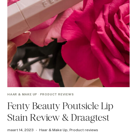
HAAR & MAKE UP
·
PRODUCT REVIEWS
Fenty Beauty Poutsicle Lip
Stain Review & Draagtest
maart 14, 2023
Haar & Make Up
,
Product reviews