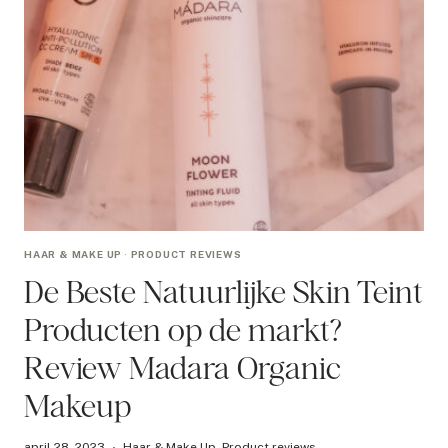
HAAR & MAKE UP
·
PRODUCT REVIEWS
De Beste Natuurlijke Skin Teint
Producten op de markt?
Review Madara Organic
Makeup
april 28, 2023
Haar & Make Up
,
Product reviews