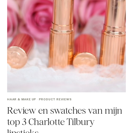
HAAR & MAKE UP
·
PRODUCT REVIEWS
Review en swatches van mijn
top 3 Charlotte Tilbury
lipsticks