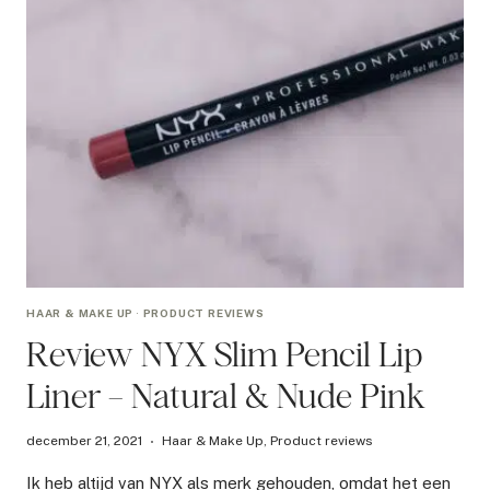
HAAR & MAKE UP
·
PRODUCT REVIEWS
Review NYX Slim Pencil Lip
Liner – Natural & Nude Pink
december 21, 2021
Haar & Make Up
,
Product reviews
Ik heb altijd van NYX als merk gehouden, omdat het een