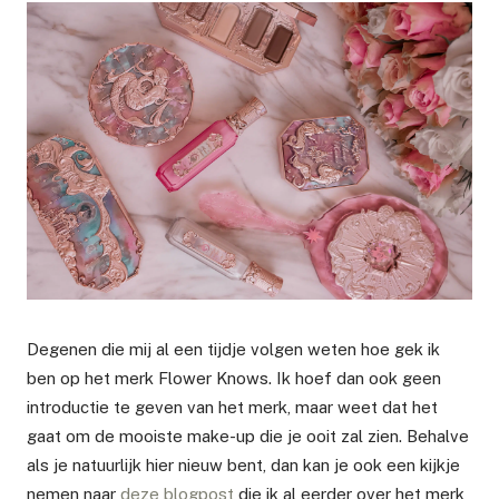
Degenen die mij al een tijdje volgen weten hoe gek ik
ben op het merk Flower Knows. Ik hoef dan ook geen
introductie te geven van het merk, maar weet dat het
gaat om de mooiste make-up die je ooit zal zien. Behalve
als je natuurlijk hier nieuw bent, dan kan je ook een kijkje
nemen naar
deze blogpost
die ik al eerder over het merk