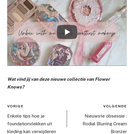
Wat vind jij van deze nieuwe collectie van Flower
Knows?
Bericht
VORIGE
VOLGENDE
navigatie
Enkele tips hoe je
Nieuwste obsessie :
foundationvlekken uit
Rodial Blurring Cream
kleding kan verwijderen
Bronzer