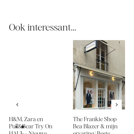
Ook interessant...
H&M, Zara en
The Frankie Shop
Pull&Bear Try On
Bea Blazer & mijn
HAUL – Nieuwe
ervaring | Beste