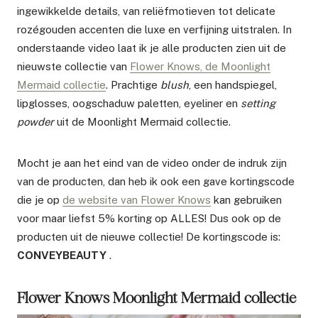
ingewikkelde details, van reliëfmotieven tot delicate
rozégouden accenten die luxe en verfijning uitstralen. In
onderstaande video laat ik je alle producten zien uit de
nieuwste collectie van
Flower Knows, de Moonlight
Mermaid collectie
. Prachtige
blush
, een handspiegel,
lipglosses, oogschaduw paletten, eyeliner en
setting
powder
uit de Moonlight Mermaid collectie.
Mocht je aan het eind van de video onder de indruk zijn
van de producten, dan heb ik ook een gave kortingscode
die je op
de website van Flower Knows
kan gebruiken
voor maar liefst 5% korting op ALLES! Dus ook op de
producten uit de nieuwe collectie! De kortingscode is:
CONVEYBEAUTY
.
Flower Knows Moonlight Mermaid collectie