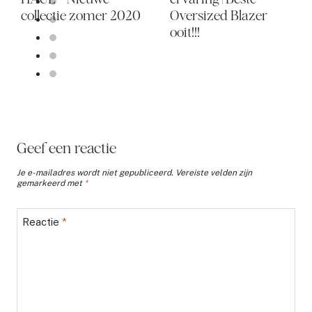
collectie zomer 2020
Oversized Blazer
ooit!!!
Geef een reactie
Je e-mailadres wordt niet gepubliceerd.
Vereiste velden zijn
gemarkeerd met
*
Reactie
*