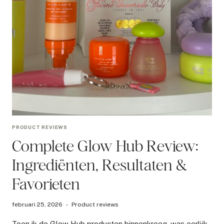
PRODUCT REVIEWS
Complete Glow Hub Review:
Ingrediënten, Resultaten &
Favorieten
februari 25, 2026
Product reviews
Toen ik de Glow Hub producten binnenkreeg, was eerlijk