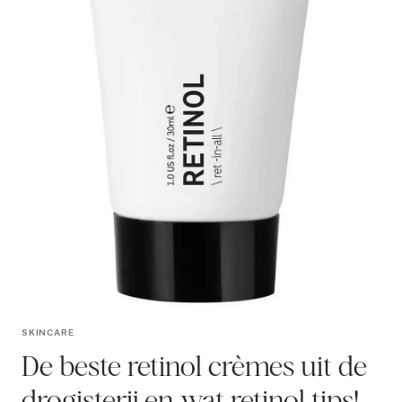
SKINCARE
De beste retinol crèmes uit de
drogisterij en wat retinol tips!