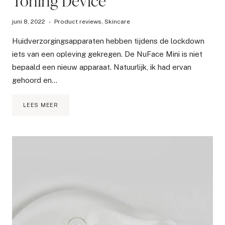
Toning Device
juni 8, 2022
Product reviews
,
Skincare
Huidverzorgingsapparaten hebben tijdens de lockdown
iets van een opleving gekregen. De NuFace Mini is niet
bepaald een nieuw apparaat. Natuurlijk, ik had ervan
gehoord en…
REVIEW
LEES MEER
NUFACE
MINI
FACIAL
TONING
DEVICE