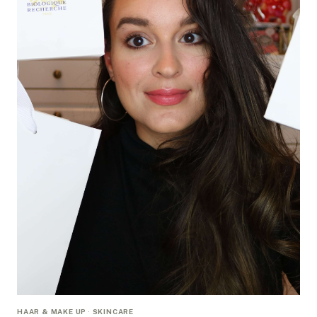
VEROORLOVEN.
HAAR & MAKE UP
·
SKINCARE