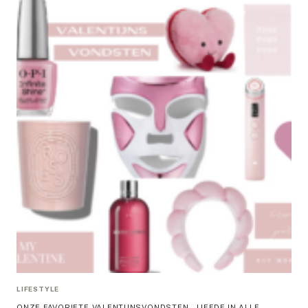
LIFESTYLE
ONZE FAVORIETE VALENTIJNSVONDSTEN – LIEFDE IN ALLE