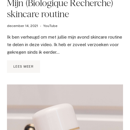
Mijn (Biologique Recherche)
skincare routine
december 14, 2021
YouTube
Ik ben verheugd om met jullie mijn avond skincare routine
te delen in deze video. Ik heb er zoveel verzoeken voor
gekregen sinds ik eerder…
MIJN
LEES MEER
(BIOLOGIQUE
RECHERCHE)
SKINCARE
ROUTINE