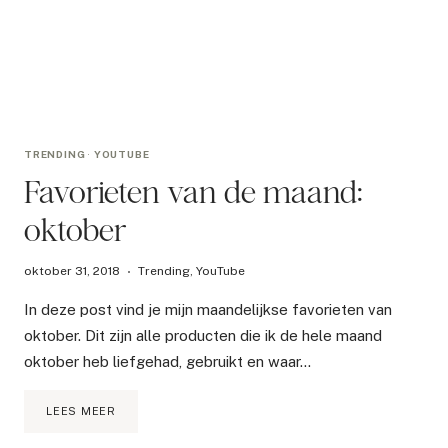
TRENDING
·
YOUTUBE
Favorieten van de maand:
oktober
oktober 31, 2018
Trending
,
YouTube
In deze post vind je mijn maandelijkse favorieten van
oktober. Dit zijn alle producten die ik de hele maand
oktober heb liefgehad, gebruikt en waar…
FAVORIETEN
LEES MEER
VAN
DE