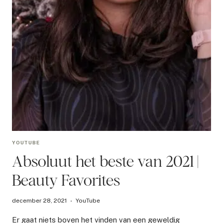
YOUTUBE
Absoluut het beste van 2021 |
Beauty Favorites
december 28, 2021
YouTube
Er gaat niets boven het vinden van een geweldig