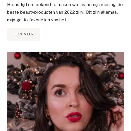
Het is tijd om bekend te maken wat, naar mijn mening, de
beste beautyproducten van 2022 zijn! Dit zijn allemaal
mijn go-to favorieten van het…
DE
LEES MEER
BESTE
BEAUTY
PRODUCTEN
VAN
2022