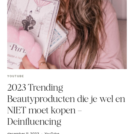
YOUTUBE
2023 Trending
Beautyproducten die je wel en
NIET moet kopen –
Deinfluencing
december 11, 2023
YouTube