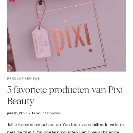
PRODUCT REVIEWS
5 favoriete producten van Pixi
Beauty
juni 12, 2021
Product reviews
Jullie kennen misschien op YouTube verschillende video’s
met de titel 5 favoriete producten van 5 verschillende