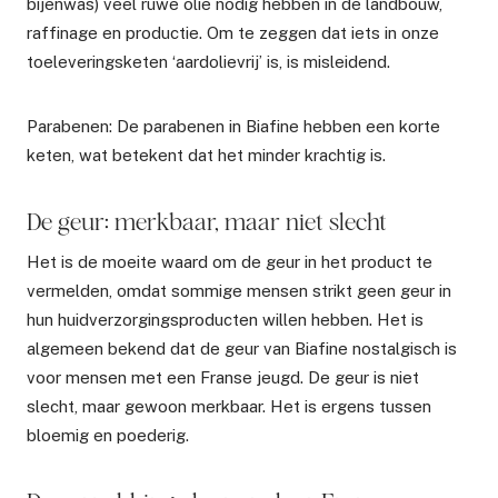
bijenwas) veel ruwe olie nodig hebben in de landbouw,
raffinage en productie. Om te zeggen dat iets in onze
toeleveringsketen ‘aardolievrij’ is, is misleidend.
Parabenen: De parabenen in Biafine hebben een korte
keten, wat betekent dat het minder krachtig is.
De geur: merkbaar, maar niet slecht
Het is de moeite waard om de geur in het product te
vermelden, omdat sommige mensen strikt geen geur in
hun huidverzorgingsproducten willen hebben. Het is
algemeen bekend dat de geur van Biafine nostalgisch is
voor mensen met een Franse jeugd. De geur is niet
slecht, maar gewoon merkbaar. Het is ergens tussen
bloemig en poederig.