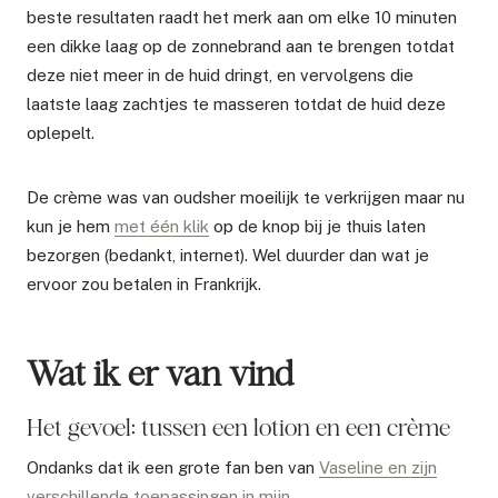
beste resultaten raadt het merk aan om elke 10 minuten
een dikke laag op de zonnebrand aan te brengen totdat
deze niet meer in de huid dringt, en vervolgens die
laatste laag zachtjes te masseren totdat de huid deze
oplepelt.
De crème was van oudsher moeilijk te verkrijgen maar nu
kun je hem
met één klik
op de knop bij je thuis laten
bezorgen (bedankt, internet). Wel duurder dan wat je
ervoor zou betalen in Frankrijk.
Wat ik er van vind
Het gevoel: tussen een lotion en een crème
Ondanks dat ik een grote fan ben van
Vaseline en zijn
verschillende toepassingen in mijn