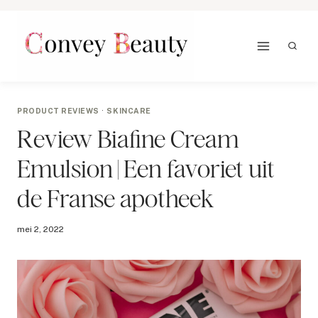
Doorgaan
naar
inhoud
PRODUCT REVIEWS
·
SKINCARE
Review Biafine Cream
Emulsion | Een favoriet uit
de Franse apotheek
mei 2, 2022