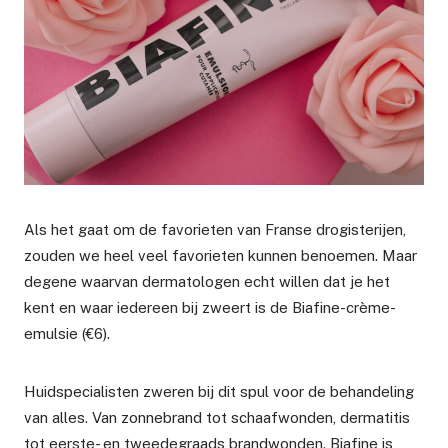
Als het gaat om de favorieten van Franse drogisterijen,
zouden we heel veel favorieten kunnen benoemen. Maar
degene waarvan dermatologen echt willen dat je het
kent en waar iedereen bij zweert is de Biafine-crème-
emulsie (€6).
Huidspecialisten zweren bij dit spul voor de behandeling
van alles. Van zonnebrand tot schaafwonden, dermatitis
tot eerste- en tweedegraads brandwonden. Biafine is