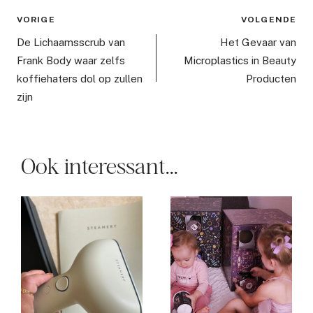
Bericht
VORIGE
VOLGENDE
navigatie
De Lichaamsscrub van
Het Gevaar van
Frank Body waar zelfs
Microplastics in Beauty
koffiehaters dol op zullen
Producten
zijn
Ook interessant...