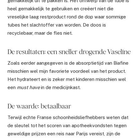
gemakkelijk uit te pakken is. Het ontwerp van de tube is
heel gemakkelijk te gebruiken en creëert niet die
vreselijke laag restproduct rond de dop waar sommige
tubes het slachtoffer van worden. De doos is
recyclebaar, maar de fles niet.
De resultaten: een sneller drogende Vaseline
Zoals eerder aangegeven is de absorptietijd van Biafine
misschien wel mijn favoriete voordeel van het product.
Het hydrateert en is zeker met kinderen misschien wel
een
must have
in de medicijnkast.
De waarde: betaalbaar
Terwijl echte Franse schoonheidsliefhebbers weten dat
de sleutel tot het scoren van apotheekvondsten tegen
geweldige prijzen een reis naar Parijs vereist, zijn de