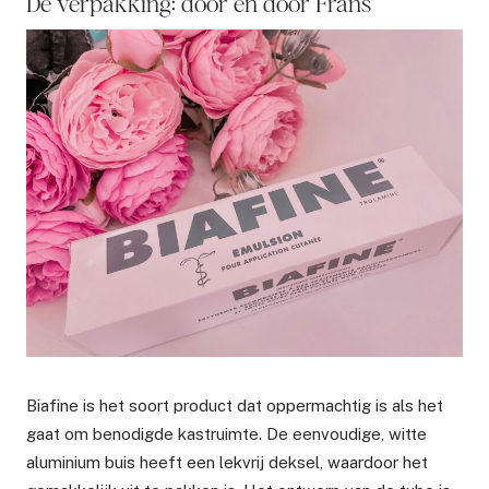
De verpakking: door en door Frans
Biafine is het soort product dat oppermachtig is als het
gaat om benodigde kastruimte. De eenvoudige, witte
aluminium buis heeft een lekvrij deksel, waardoor het