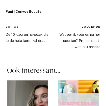
Fani | Convey Beauty
Bericht
VORIGE
VOLGENDE
navigatie
De 10 kleuren nagellak die
Wat eet ik voor en na het
je de hele lente zal dragen
sporten? Pre- en post-
workout snacks
Ook interessant...