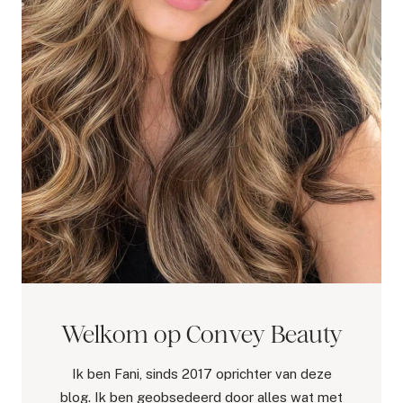
Welkom op Convey Beauty
Ik ben Fani, sinds 2017 oprichter van deze
blog. Ik ben geobsedeerd door alles wat met