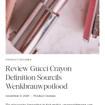
PRODUCT REVIEWS
Review Gucci Crayon
Definition Sourcils
Wenkbrauwpotlood
november 2, 2021
Product reviews
De nieuwste lancering in het make-upassortiment van