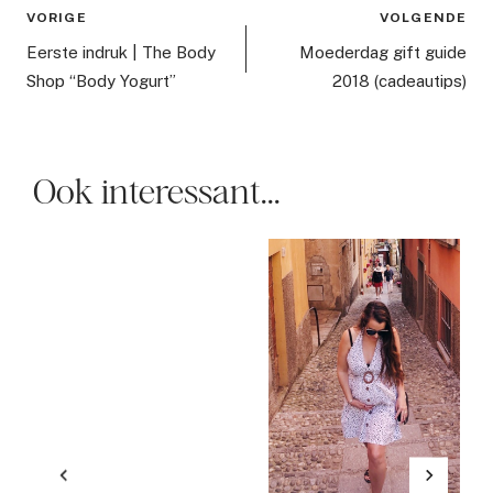
Bericht
VORIGE
VOLGENDE
navigatie
Eerste indruk | The Body
Moederdag gift guide
Shop “Body Yogurt”
2018 (cadeautips)
Ook interessant...