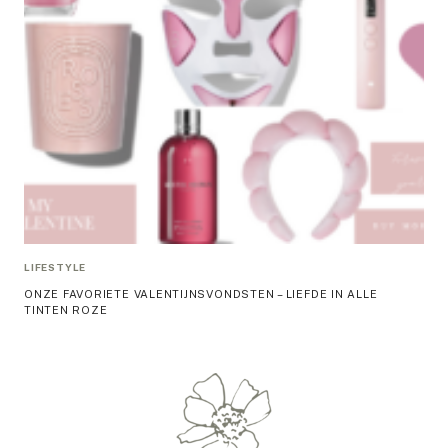
LIFESTYLE
ONZE FAVORIETE VALENTIJNSVONDSTEN – LIEFDE IN ALLE
TINTEN ROZE