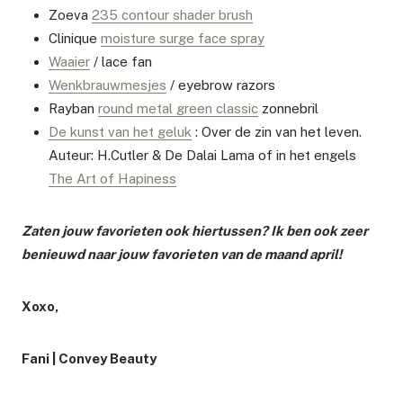
Zoeva
235 contour shader brush
Clinique
moisture surge face spray
Waaier
/ lace fan
Wenkbrauwmesjes
/ eyebrow razors
Rayban
round metal green classic
zonnebril
De kunst van het geluk
: Over de zin van het leven.
Auteur: H.Cutler & De Dalai Lama of in het engels
The Art of Hapiness
Zaten jouw favorieten ook hiertussen? Ik ben ook zeer
benieuwd naar jouw favorieten van de maand april!
Xoxo,
Fani | Convey Beauty