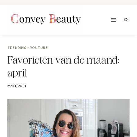
Doorgaan
naar
inhoud
TRENDING
·
YOUTUBE
Favorieten van de maand:
april
mei 1, 2018