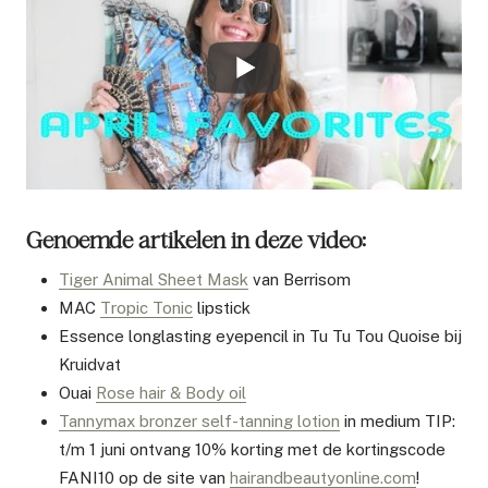
Genoemde artikelen in deze video:
Tiger Animal Sheet Mask
van Berrisom
MAC
Tropic Tonic
lipstick
Essence longlasting eyepencil in Tu Tu Tou Quoise bij
Kruidvat
Ouai
Rose hair & Body oil
Tannymax bronzer self-tanning lotion
in medium TIP:
t/m 1 juni ontvang 10% korting met de kortingscode
FANI10 op de site van
hairandbeautyonline.com
!