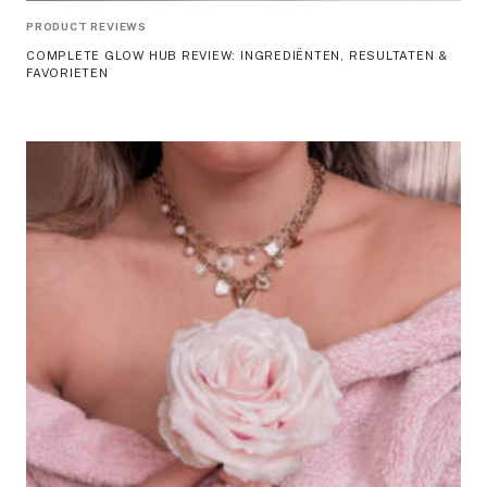
PRODUCT REVIEWS
COMPLETE GLOW HUB REVIEW: INGREDIËNTEN, RESULTATEN &
FAVORIETEN