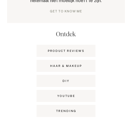
helemaal niet moeilijk hoeft te zijn.
GET TO KNOW ME
Ontdek
PRODUCT REVIEWS
HAAR & MAKEUP
DIY
YOUTUBE
TRENDING