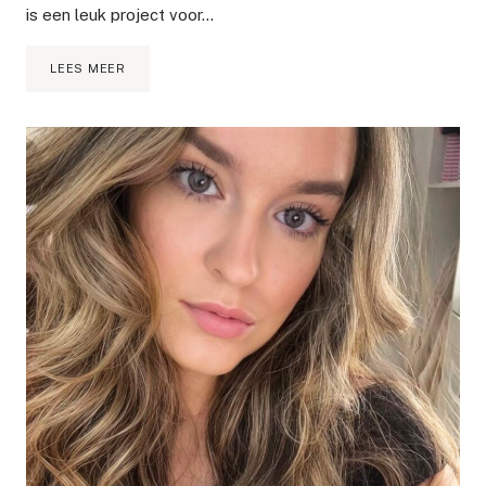
is een leuk project voor…
DIY
LEES MEER
POMPOENEN
VERVEN
IN
PASTELKLEUREN