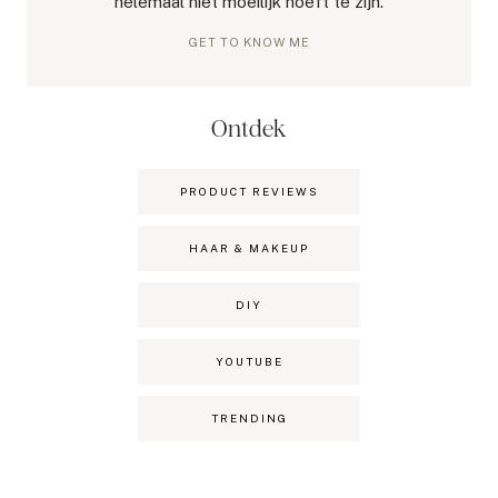
helemaal niet moeilijk hoeft te zijn.
GET TO KNOW ME
Ontdek
PRODUCT REVIEWS
HAAR & MAKEUP
DIY
YOUTUBE
TRENDING