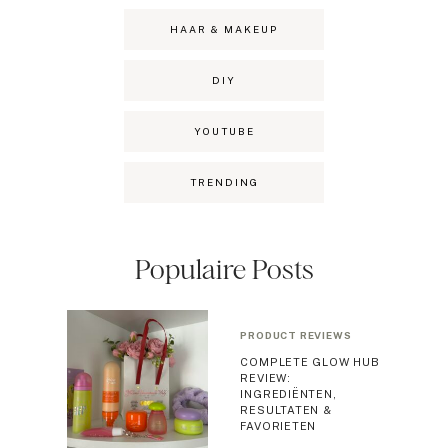
HAAR & MAKEUP
DIY
YOUTUBE
TRENDING
Populaire Posts
PRODUCT REVIEWS
COMPLETE GLOW HUB
REVIEW:
INGREDIËNTEN,
RESULTATEN &
FAVORIETEN