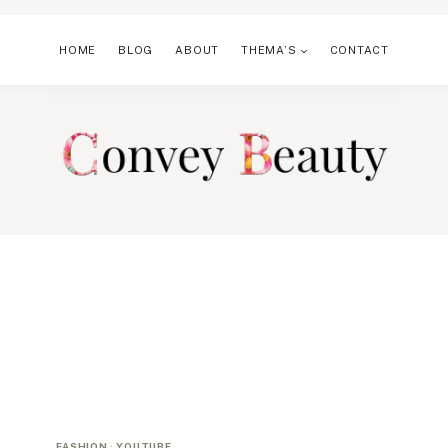
HOME
BLOG
ABOUT
THEMA’S
CONTACT
FASHION
·
YOUTUBE