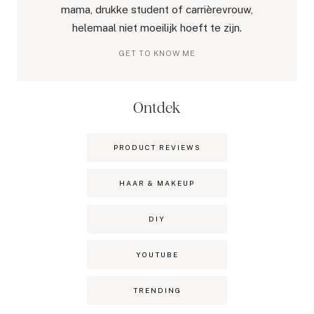
mama, drukke student of carrièrevrouw,
helemaal niet moeilijk hoeft te zijn.
GET TO KNOW ME
Ontdek
PRODUCT REVIEWS
HAAR & MAKEUP
DIY
YOUTUBE
TRENDING