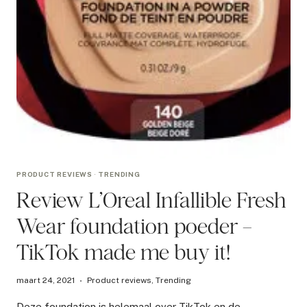
PRODUCT REVIEWS
·
TRENDING
Review L’Oreal Infallible Fresh
Wear foundation poeder –
TikTok made me buy it!
maart 24, 2021
Product reviews
,
Trending
Deze foundation is helemaal over TikTok en de