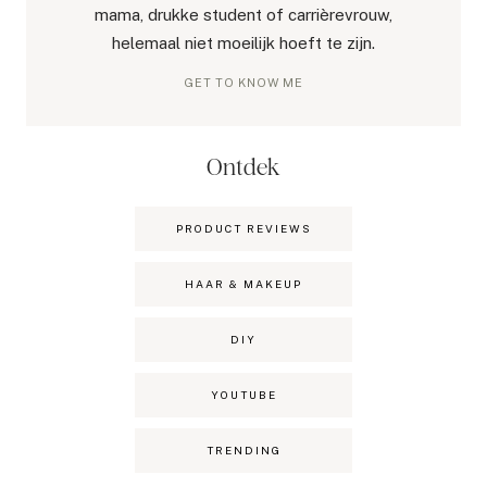
mama, drukke student of carrièrevrouw,
helemaal niet moeilijk hoeft te zijn.
GET TO KNOW ME
Ontdek
PRODUCT REVIEWS
HAAR & MAKEUP
DIY
YOUTUBE
TRENDING