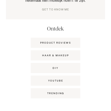
helemaal niet moeilijk hoeft te zijn.
GET TO KNOW ME
Ontdek
PRODUCT REVIEWS
HAAR & MAKEUP
DIY
YOUTUBE
TRENDING