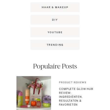
HAAR & MAKEUP
DIY
YOUTUBE
TRENDING
Populaire Posts
PRODUCT REVIEWS
COMPLETE GLOW HUB
REVIEW:
INGREDIËNTEN,
RESULTATEN &
FAVORIETEN