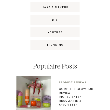
HAAR & MAKEUP
DIY
YOUTUBE
TRENDING
Populaire Posts
PRODUCT REVIEWS
COMPLETE GLOW HUB
REVIEW:
INGREDIËNTEN,
RESULTATEN &
FAVORIETEN