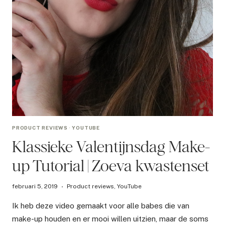
PRODUCT REVIEWS
·
YOUTUBE
Klassieke Valentijnsdag Make-
up Tutorial | Zoeva kwastenset
februari 5, 2019
Product reviews
,
YouTube
Ik heb deze video gemaakt voor alle babes die van
make-up houden en er mooi willen uitzien, maar de soms