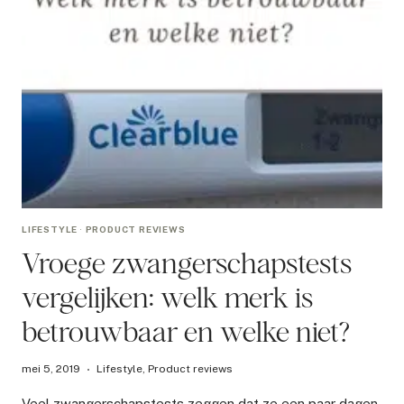
LIFESTYLE
·
PRODUCT REVIEWS
Vroege zwangerschapstests
vergelijken: welk merk is
betrouwbaar en welke niet?
mei 5, 2019
Lifestyle
,
Product reviews
Veel zwangerschapstests zeggen dat ze een paar dagen