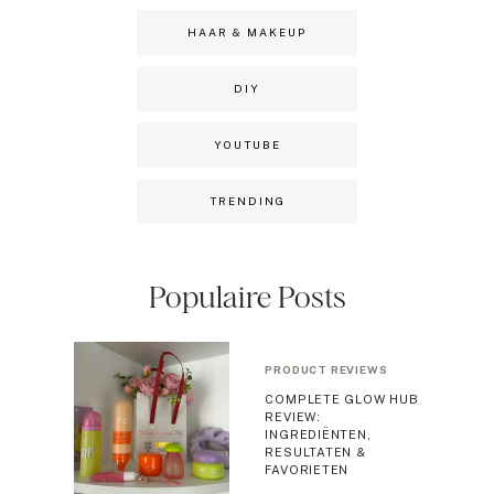
HAAR & MAKEUP
DIY
YOUTUBE
TRENDING
Populaire Posts
PRODUCT REVIEWS
COMPLETE GLOW HUB
REVIEW:
INGREDIËNTEN,
RESULTATEN &
FAVORIETEN