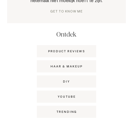
helemaal niet moeilijk hoeft te zijn.
GET TO KNOW ME
Ontdek
PRODUCT REVIEWS
HAAR & MAKEUP
DIY
YOUTUBE
TRENDING