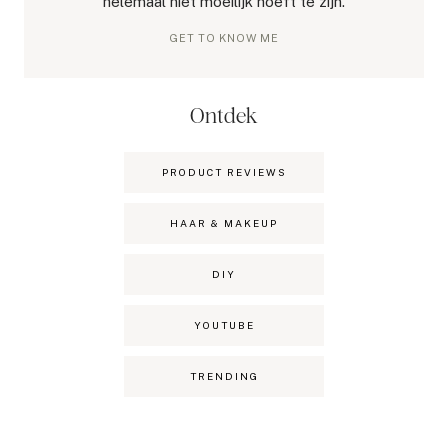
helemaal niet moeilijk hoeft te zijn.
GET TO KNOW ME
Ontdek
PRODUCT REVIEWS
HAAR & MAKEUP
DIY
YOUTUBE
TRENDING