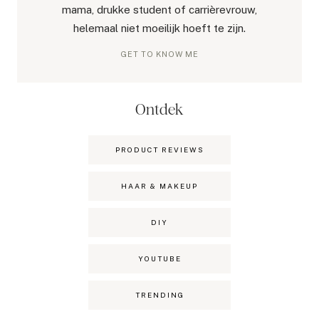
mama, drukke student of carrièrevrouw,
helemaal niet moeilijk hoeft te zijn.
GET TO KNOW ME
Ontdek
PRODUCT REVIEWS
HAAR & MAKEUP
DIY
YOUTUBE
TRENDING