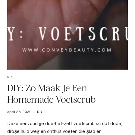
DIY
DIY: Zo Maak Je Een
Homemade Voetscrub
april 28, 2020
DIY
Deze eenvoudige doe-het-zelf voetscrub scrubt dode,
droge huid weg en onthult voeten die glad en