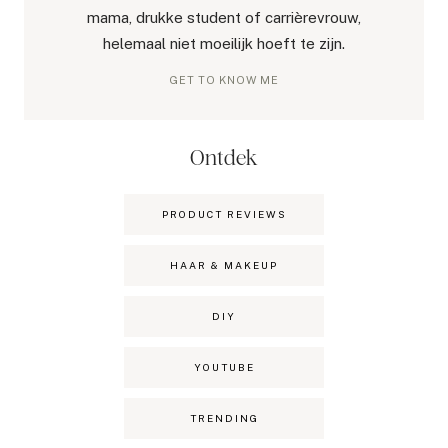
mama, drukke student of carrièrevrouw,
helemaal niet moeilijk hoeft te zijn.
GET TO KNOW ME
Ontdek
PRODUCT REVIEWS
HAAR & MAKEUP
DIY
YOUTUBE
TRENDING