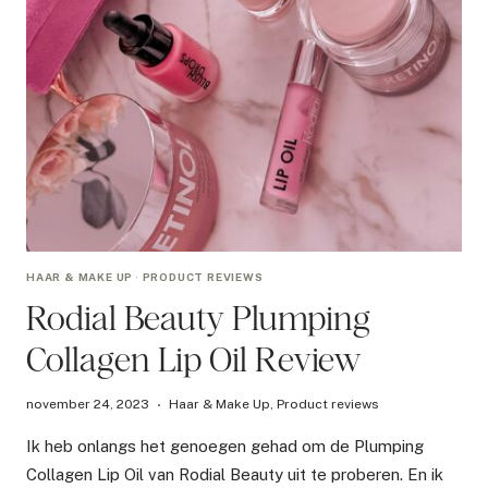
HAAR & MAKE UP
·
PRODUCT REVIEWS
Rodial Beauty Plumping
Collagen Lip Oil Review
november 24, 2023
Haar & Make Up
,
Product reviews
Ik heb onlangs het genoegen gehad om de Plumping
Collagen Lip Oil van Rodial Beauty uit te proberen. En ik