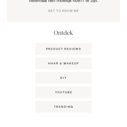
helemaal niet moeilijk hoeft te zijn.
GET TO KNOW ME
Ontdek
PRODUCT REVIEWS
HAAR & MAKEUP
DIY
YOUTUBE
TRENDING