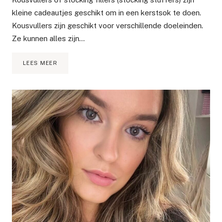
kleine cadeautjes geschikt om in een kerstsok te doen.
Kousvullers zijn geschikt voor verschillende doeleinden.
Ze kunnen alles zijn…
KOUSVULLERS
LEES MEER
OFWEL
STOCKING
FILLERS
|
KLEINE
KERSTCADEAU
IDEEËN