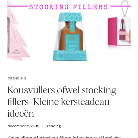
TRENDING
Kousvullers ofwel stocking
fillers | Kleine kerstcadeau
ideeën
december 5, 2019
Trending
Kousvullers of stocking fillers (stocking stuffers) zijn