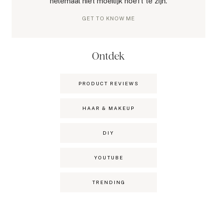
helemaal niet moeilijk hoeft te zijn.
GET TO KNOW ME
Ontdek
PRODUCT REVIEWS
HAAR & MAKEUP
DIY
YOUTUBE
TRENDING