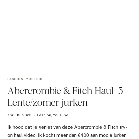
FASHION
·
YOUTUBE
Abercrombie & Fitch Haul | 5
Lente/zomer jurken
april 13, 2022
Fashion
,
YouTube
Ik hoop dat je geniet van deze Abercrombie & Fitch try-
on haul video. Ik kocht meer dan €400 aan mooie jurken