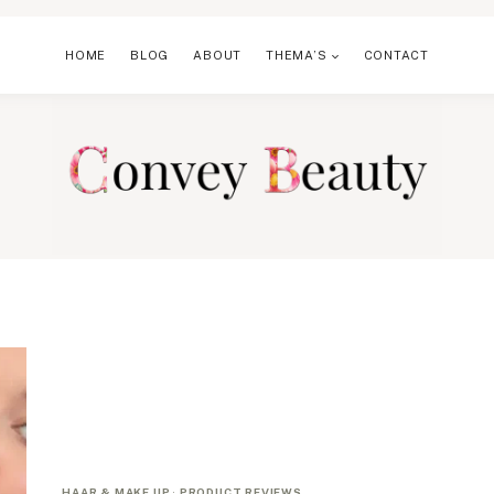
HOME
BLOG
ABOUT
THEMA’S
CONTACT
HAAR & MAKE UP
·
PRODUCT REVIEWS