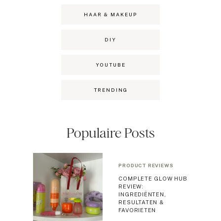
HAAR & MAKEUP
DIY
YOUTUBE
TRENDING
Populaire Posts
PRODUCT REVIEWS
COMPLETE GLOW HUB
REVIEW:
INGREDIËNTEN,
RESULTATEN &
FAVORIETEN