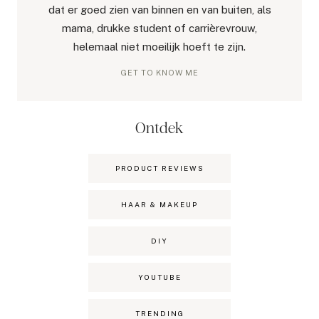
dat er goed zien van binnen en van buiten, als
mama, drukke student of carrièrevrouw,
helemaal niet moeilijk hoeft te zijn.
GET TO KNOW ME
Ontdek
PRODUCT REVIEWS
HAAR & MAKEUP
DIY
YOUTUBE
TRENDING