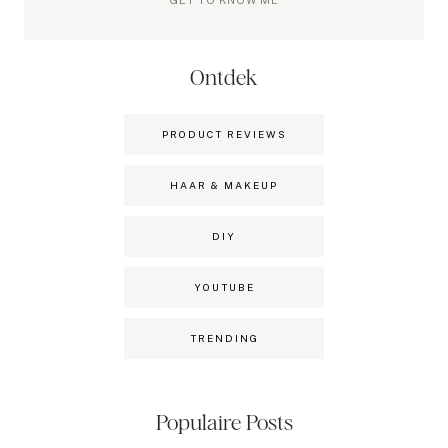
GET TO KNOW ME
Ontdek
PRODUCT REVIEWS
HAAR & MAKEUP
DIY
YOUTUBE
TRENDING
Populaire Posts