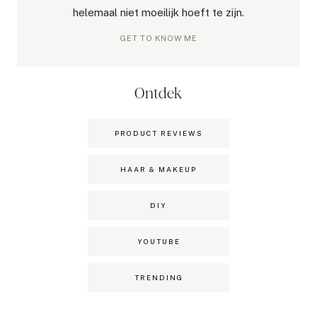
helemaal niet moeilijk hoeft te zijn.
GET TO KNOW ME
Ontdek
PRODUCT REVIEWS
HAAR & MAKEUP
DIY
YOUTUBE
TRENDING