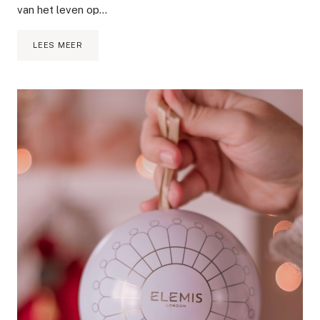
van het leven op…
BESTE
LEES MEER
KERSTKAARSEN
2021
|
DE
TOP
8
GEURKAARSEN