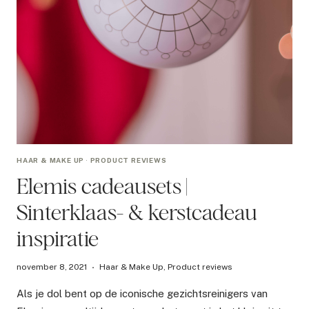
HAAR & MAKE UP
·
PRODUCT REVIEWS
Elemis cadeausets |
Sinterklaas- & kerstcadeau
inspiratie
november 8, 2021
Haar & Make Up
,
Product reviews
Als je dol bent op de iconische gezichtsreinigers van