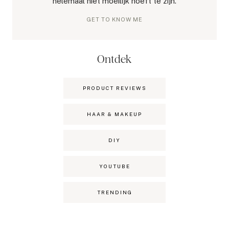
helemaal niet moeilijk hoeft te zijn.
GET TO KNOW ME
Ontdek
PRODUCT REVIEWS
HAAR & MAKEUP
DIY
YOUTUBE
TRENDING