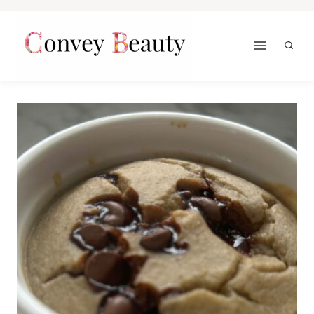
Doorgaan
naar
inhoud