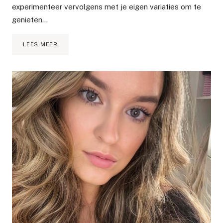
experimenteer vervolgens met je eigen variaties om te
genieten…
BASISRECEPT:
LEES MEER
CHIAZAAD
PUDDING