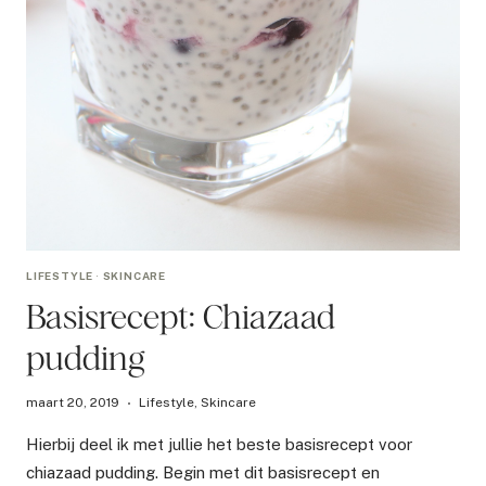
LIFESTYLE
·
SKINCARE
Basisrecept: Chiazaad
pudding
maart 20, 2019
Lifestyle
,
Skincare
Hierbij deel ik met jullie het beste basisrecept voor
chiazaad pudding. Begin met dit basisrecept en