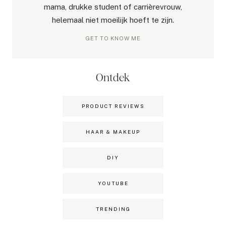
mama, drukke student of carrièrevrouw,
helemaal niet moeilijk hoeft te zijn.
GET TO KNOW ME
Ontdek
PRODUCT REVIEWS
HAAR & MAKEUP
DIY
YOUTUBE
TRENDING