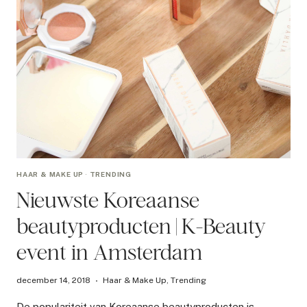
HAAR & MAKE UP
·
TRENDING
Nieuwste Koreaanse
beautyproducten | K-Beauty
event in Amsterdam
december 14, 2018
Haar & Make Up
,
Trending
De populariteit van Koreaanse beautyproducten is