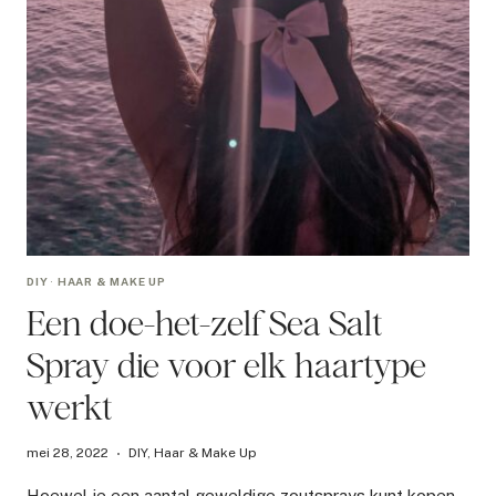
DIY
·
HAAR & MAKE UP
Een doe-het-zelf Sea Salt
Spray die voor elk haartype
werkt
mei 28, 2022
DIY
,
Haar & Make Up
Hoewel je een aantal geweldige zoutsprays kunt kopen