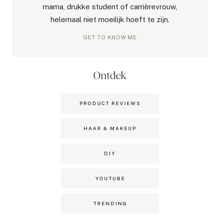
mama, drukke student of carrièrevrouw,
helemaal niet moeilijk hoeft te zijn.
GET TO KNOW ME
Ontdek
PRODUCT REVIEWS
HAAR & MAKEUP
DIY
YOUTUBE
TRENDING